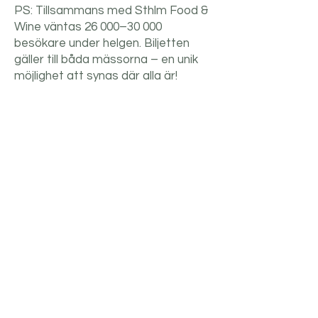
PS: Tillsammans med Sthlm Food &
Wine väntas 26 000–30 000
besökare under helgen. Biljetten
gäller till båda mässorna – en unik
möjlighet att synas där alla är!