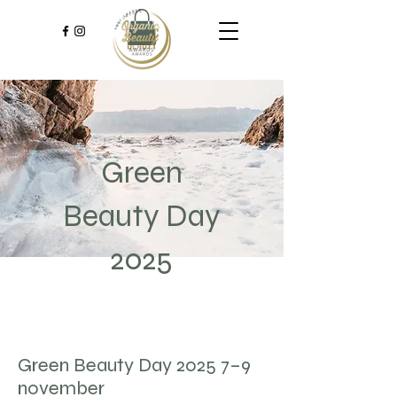
Green
Beauty Day
2025
Green Beauty Day 2025 7–9
november