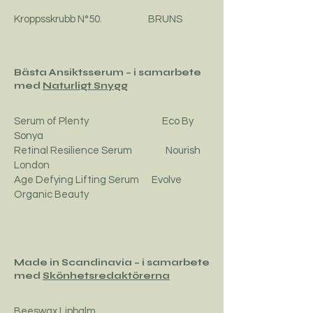
Kroppsskrubb N°50. BRUNS
Bästa Ansiktsserum – i samarbete
med
Naturligt Snygg
Serum of Plenty Eco By
Sonya
Retinal Resilience Serum Nourish
London
Age Defying Lifting Serum Evolve
Organic Beauty
Made in Scandinavia – i samarbete
med
Skönhetsredaktörerna
Beeswax Lipbalm