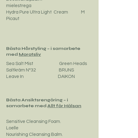
mielestrega
Hydra Pure Ultra Light Cream M
Picaut
Bästa Hårstyling – i samarbete
med
Morotsliv
Sea Salt Mist Green Heads
Saltkräm N°32 BRUNS
Leave In DAIKON
Bästa Ansiktsrengöring – i
samarbete med
Allt för Hälsan
Sensitive Cleansing Foam.
Loelle
Nourishing Cleansing Balm.