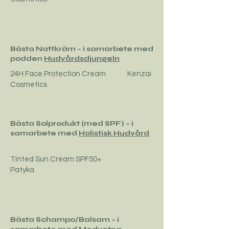
Bästa Nattkräm – i samarbete med
podden
Hudvårdsdjungeln
24H Face Protection Cream Kenzai
Cosmetics
Bästa Solprodukt (med SPF) – i
samarbete med
Holistisk Hudvård
Tinted Sun Cream SPF50+
Patyka
Bästa Schampo/Balsam – i