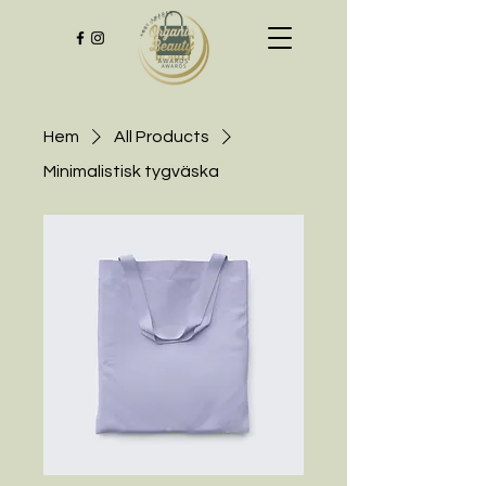
Hem
All Products
Minimalistisk tygväska