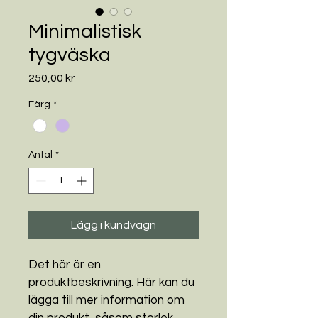
Minimalistisk
tygväska
Pris
250,00 kr
Färg
*
Antal
*
Lägg i kundvagn
Det här är en 
produktbeskrivning. Här kan du 
lägga till mer information om 